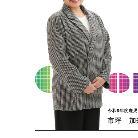
令和8年度鹿
市坪 加