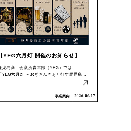
【YEG六月灯 開催のお知らせ】
鹿児島商工会議所青年部（YEG）では、
「YEG六月灯 ～おぎおんさぁと灯す鹿児島…
2026.06.17
事業案内