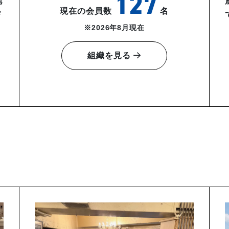
127
地
現在の会員数
名
び
※2026年8月現在
組織を見る