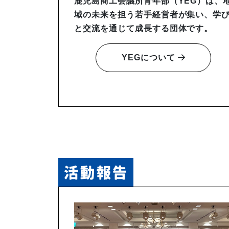
鹿児島商工会議所青年部（YEG）は、
域の未来を担う若手経営者が集い、学
と交流を通じて成長する団体です。
YEGについて
活動報告