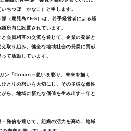
（いちつぼ かなこ）と申します。
年部（鹿児島YEG）は、若手経営者による経
会議所内に設置されています。
上と会員相互の交流を通じて、企業の発展と
捉え取り組み、健全な地域社会の発展に貢献
持って活動しています。
ガン「Colors～想いを彩り、未来を描く
人ひとりの想いを大切にし、その多様な個性
ながら、地域に新たな価値を生み出す一年と
戦・発信を通じて、組織の活力を高め、地域
Gの未来を描いていきます。