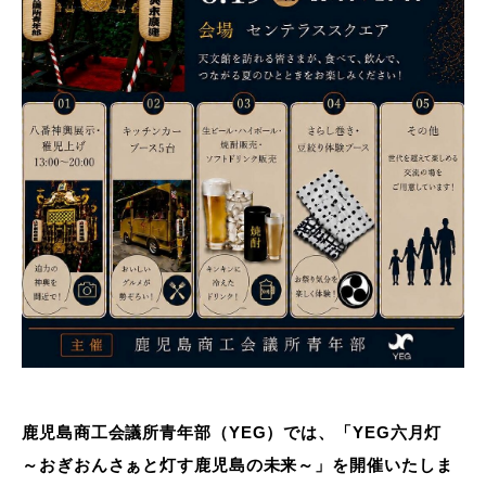
鹿児島商工会議所青年部（YEG）では、「YEG六月灯
～おぎおんさぁと灯す鹿児島の未来～」を開催いたしま