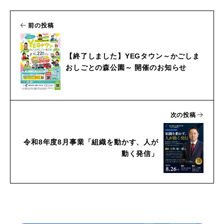
前の投稿
【終了しました】YEGタウン～かごしま
おしごとの森公園～ 開催のお知らせ
次の投稿
令和8年度8月事業「組織を動かす、人が
動く発信」