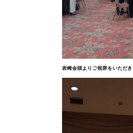
岩崎会頭よりご祝辞をいただき