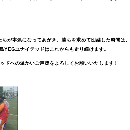
たちが本気になってあがき、勝ちを求めて団結した時間は
島
YEG
ユナイテッドはこれからも走り続けます。
テッドへの温かいご声援をよろしくお願いいたします！