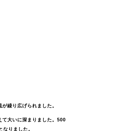
流が繰り広げられました。
えて大いに深まりました。
500
となりました。