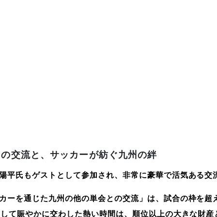
との交流と、サッカーが紡ぐ九州の絆
陽平氏もゲストとして参加され、非常に豪華で活気ある交
カーを通じた九州の他の単会との交流」は、試合の枠を超
そして賑やかに交わした熱い時間は、順位以上の大きな財産