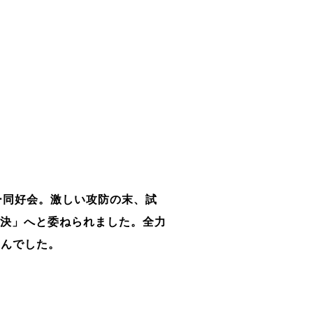
ー同好会
。激しい攻防の末、試
対決」へと委ねられました。全力
せんでした。