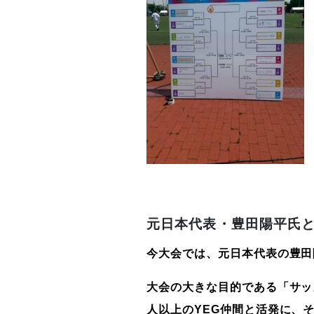
元日本代表・豊田陽平氏
今大会では、元日本代表の豊田
大会の大きな目的である「サッ
人以上の
YEG
仲間と活発に、