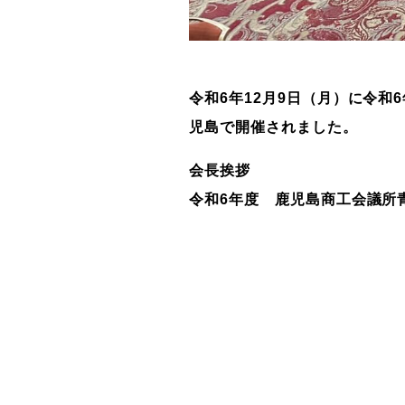
令和6年12月9日（月）に令
児島で開催されました。
会長挨拶
令和6年度 鹿児島商工会議所青