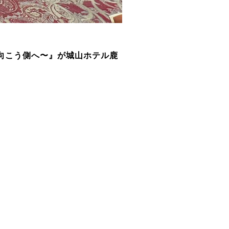
の向こう側へ〜』が城山ホテル鹿