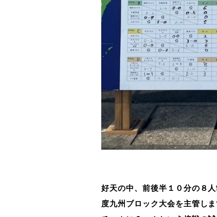
好天の中、前後半１０分の８人
度九州ブロック大会を主管しま