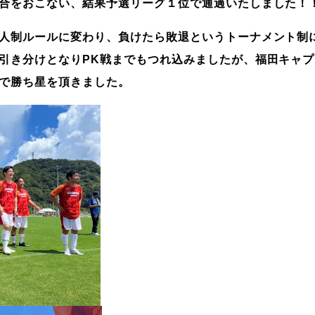
合をおこない、結果予選リーグ１位で通過いたしました！
人制ルールに変わり、負けたら敗退というトーナメント制
引き分けとなりPK戦までもつれ込みましたが、福田キャ
で勝ち星を頂きました。