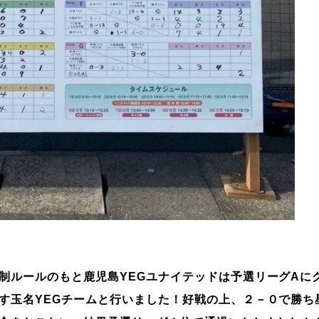
制ルールのもと鹿児島YEGユナイテッドは予選リーグAに
す玉名YEGチームと行いました！好戦の上、２－０で勝ち