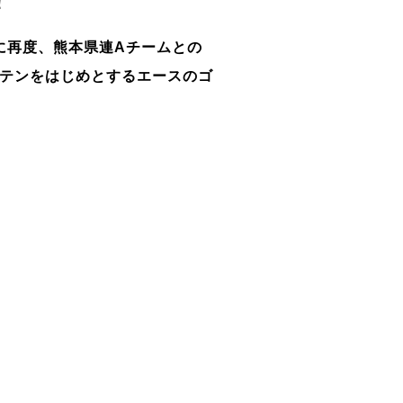
！
に再度、熊本県連Aチームとの
プテンをはじめとするエースのゴ