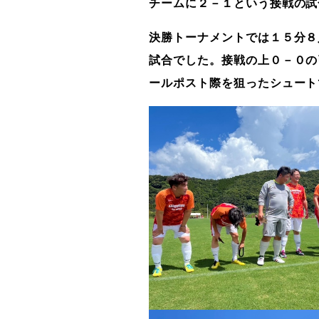
チームに２－１という接戦の試
決勝トーナメントでは１５分８
試合でした。接戦の上０－０の
ールポスト際を狙ったシュート