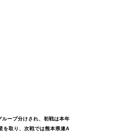
グループ分けされ、初戦は本年
星を取り、次戦では熊本県連A