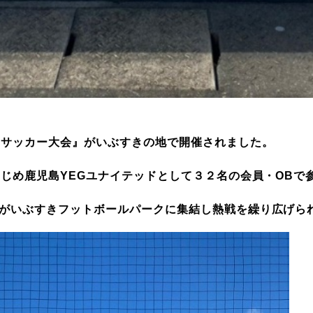
Gサッカー大会』がいぶすきの地で開催されました。
はじめ鹿児島YEGユナイテッドとして３２名の会員・OBで
がいぶすきフットボールパークに集結し熱戦を繰り広げら